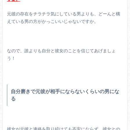
元彼の存在をチラチラ気にしている男よりも、どーんと構
えている男の方がかっこいいじゃないですか。
なので、誰よりも自分と彼女のことを信じてあげましょ
う！
自分磨きで元彼が相手にならないくらいの男にな
る
彼女が元彼と連絡を取り続けても不安にならず、彼女との