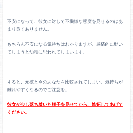
不安になって、彼女に対して不機嫌な態度を見せるのはあ
まり良くありません。
もちろん不安になる気持ちはわかりますが、感情的に動い
てしまうと幼稚に思われてしまいます。
すると、元彼と今のあなたを比較されてしまい、気持ちが
離れやすくなるのでご注意を。
彼女が少し落ち着いた様子を見せてから、嫉妬してあげて
ください。