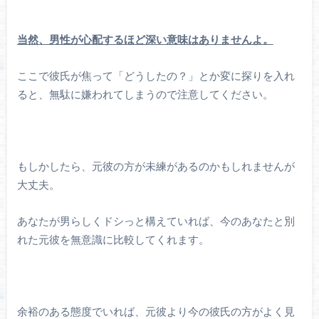
当然、男性が心配するほど深い意味はありませんよ。
ここで彼氏が焦って「どうしたの？」とか変に探りを入れ
ると、無駄に嫌われてしまうので注意してください。
もしかしたら、元彼の方が未練があるのかもしれませんが
大丈夫。
あなたが男らしくドシっと構えていれば、今のあなたと別
れた元彼を無意識に比較してくれます。
余裕のある態度でいれば、元彼より今の彼氏の方がよく見