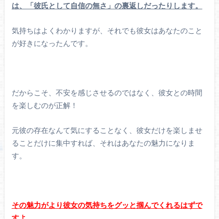
は、「彼氏として自信の無さ」の裏返しだったりします。
気持ちはよくわかりますが、それでも彼女はあなたのこと
が好きになったんです。
だからこそ、不安を感じさせるのではなく、彼女との時間
を楽しむのが正解！
元彼の存在なんて気にすることなく、彼女だけを楽しませ
ることだけに集中すれば、それはあなたの魅力になりま
す。
その魅力がより彼女の気持ちをグッと掴んでくれるはずで
すよ。