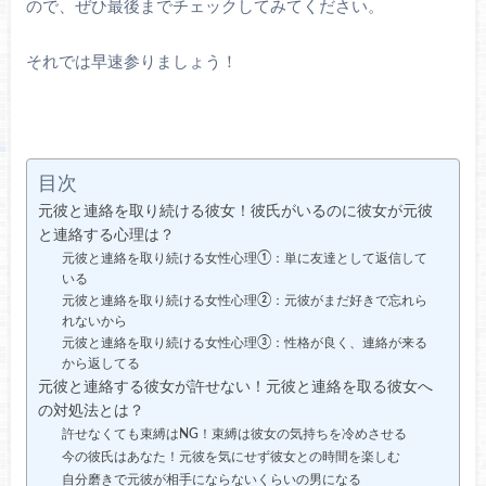
ので、ぜひ最後までチェックしてみてください。
それでは早速参りましょう！
目次
元彼と連絡を取り続ける彼女！彼氏がいるのに彼女が元彼
と連絡する心理は？
元彼と連絡を取り続ける女性心理①：単に友達として返信して
いる
元彼と連絡を取り続ける女性心理②：元彼がまだ好きで忘れら
れないから
元彼と連絡を取り続ける女性心理③：性格が良く、連絡が来る
から返してる
元彼と連絡する彼女が許せない！元彼と連絡を取る彼女へ
の対処法とは？
許せなくても束縛はNG！束縛は彼女の気持ちを冷めさせる
今の彼氏はあなた！元彼を気にせず彼女との時間を楽しむ
自分磨きで元彼が相手にならないくらいの男になる