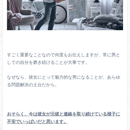
すごく重要なことなので何度もお伝えしますが、常に男と
しての自分を磨き続けることが大事です。
なぜなら、彼女にとって魅力的な男になることが、あらゆ
る問題解決の土台だから。
おそらく、今は彼女が元彼と連絡を取り続けている様子に
不安でいっぱいだと思います。