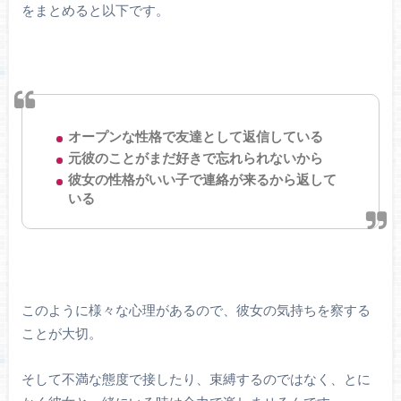
をまとめると以下です。
オープンな性格で友達として返信している
元彼のことがまだ好きで忘れられないから
彼女の性格がいい子で連絡が来るから返して
いる
このように様々な心理があるので、彼女の気持ちを察する
ことが大切。
そして不満な態度で接したり、束縛するのではなく、とに