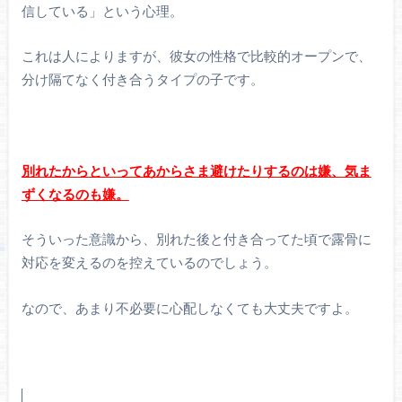
信している」という心理。
これは人によりますが、彼女の性格で比較的オープンで、
分け隔てなく付き合うタイプの子です。
別れたからといってあからさま避けたりするのは嫌、気ま
ずくなるのも嫌。
そういった意識から、別れた後と付き合ってた頃で露骨に
対応を変えるのを控えているのでしょう。
なので、あまり不必要に心配しなくても大丈夫ですよ。