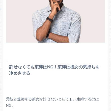
許せなくても束縛はNG！束縛は彼女の気持ちを
冷めさせる
元彼と連絡する彼女が許せないとしても、束縛するのは
NG。