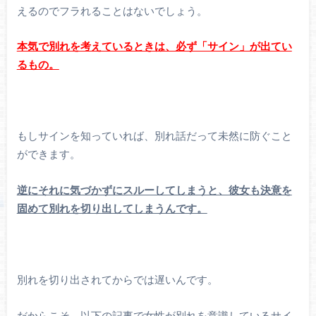
えるのでフラれることはないでしょう。
本気で別れを考えているときは、必ず「サイン」が出てい
るもの。
もしサインを知っていれば、別れ話だって未然に防ぐこと
ができます。
逆にそれに気づかずにスルーしてしまうと、彼女も決意を
固めて別れを切り出してしまうんです。
別れを切り出されてからでは遅いんです。