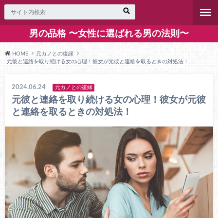
男の品格 〜女性に選ばれる男の法則〜
HOME
元カノとの復縁
元彼と連絡を取り続ける女の心理！彼女が元彼と連絡を取るときの対処法！
2024.06.24
元カノとの復縁
元彼と連絡を取り続ける女の心理！彼女が元彼
と連絡を取るときの対処法！