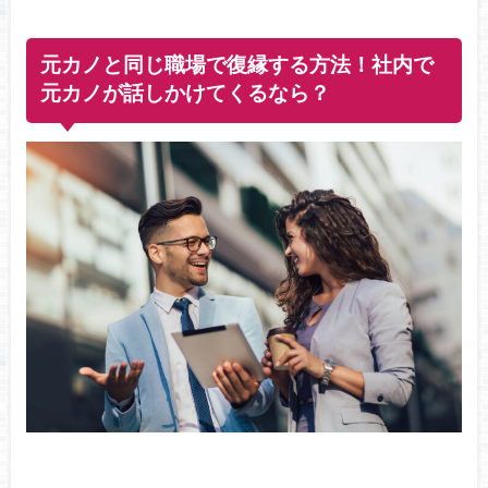
元カノと同じ職場で復縁する方法！社内で
元カノが話しかけてくるなら？