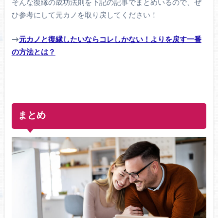
そんな復縁の成功法則を下記の記事でまとめいるので、ぜ
ひ参考にして元カノを取り戻してください！
→
元カノと復縁したいならコレしかない！よりを戻す一番
の方法とは？
まとめ