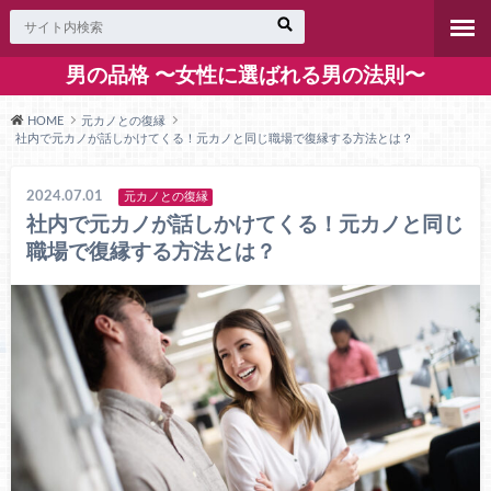
男の品格 〜女性に選ばれる男の法則〜
HOME
元カノとの復縁
社内で元カノが話しかけてくる！元カノと同じ職場で復縁する方法とは？
2024.07.01
元カノとの復縁
社内で元カノが話しかけてくる！元カノと同じ
職場で復縁する方法とは？