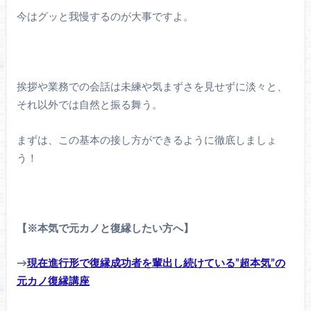
今はグッと我慢するのが大事ですよ。
挨拶や業務での会話は未練や気まずさを見せずに淡々と、
それ以外では自然と振る舞う。
まずは、この基本の接し方ができるように徹底しましょ
う！
【※本気で元カノと復縁したい方へ】
→
現在進行形で復縁成功者を輩出し続けている”超本気”の
元カノ復縁講座